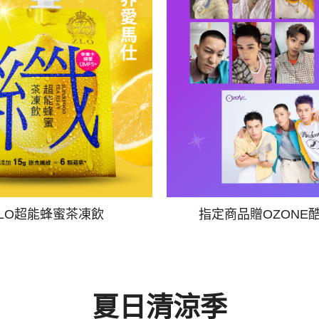
ZLO超能蜂蜜茶凍飲
指定商品贈OZONE
夏日清涼季