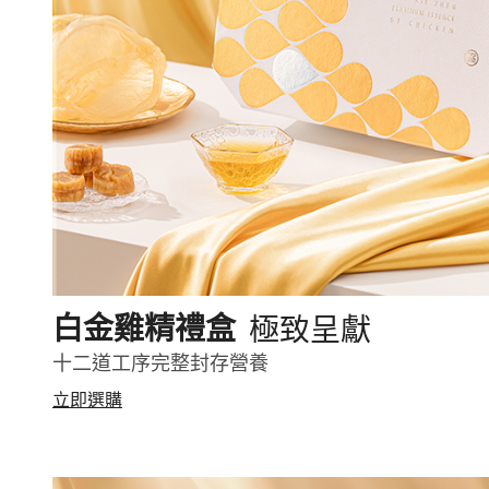
極致呈獻
白金雞精禮盒
十二道工序完整封存營養
立即選購