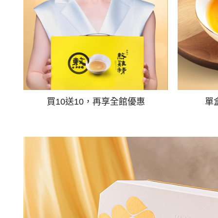
買10送10，再享全館優惠
單