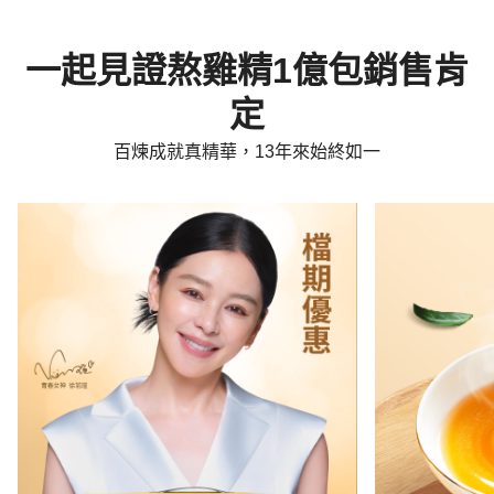
一起見證熬雞精1億包銷售肯
定
百煉成就真精華，13年來始終如一