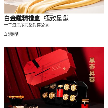
極致呈獻
白金雞精禮盒
十二道工序完整封存營養
立即選購