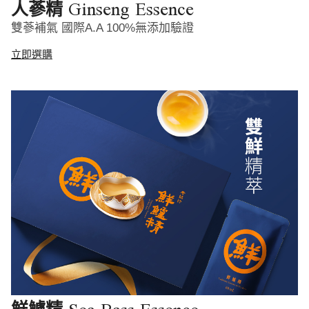
Ginseng Essence
人蔘精
雙蔘補氣 國際A.A 100%無添加驗證
立即選購