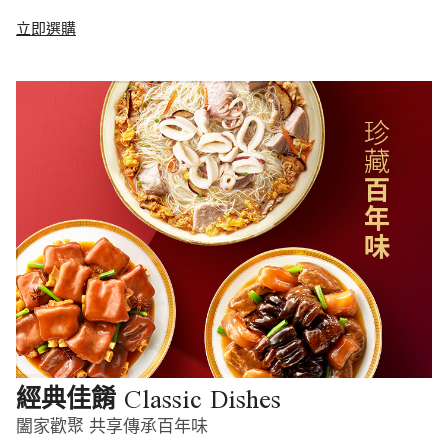
立即選購
Classic Dishes
經典佳餚
闔家歡聚 共享傳承百年味