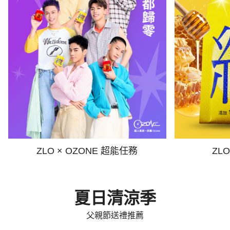
ZLO × OZONE 超能任務
ZL
夏日清涼季
父親節送禮推薦