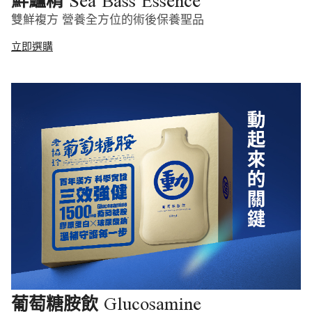
Sea Bass Essence
鮮鱸精
雙鮮複方 營養全方位的術後保養聖品
立即選購
Glucosamine
葡萄糖胺飲