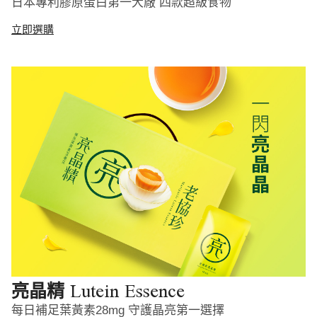
日本專利膠原蛋白第一大廠 四款超級食物
立即選購
Lutein Essence
亮晶精
每日補足葉黃素28mg 守護晶亮第一選擇