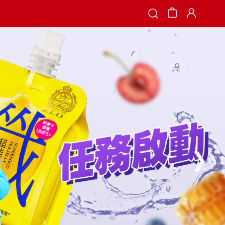
Search
❯