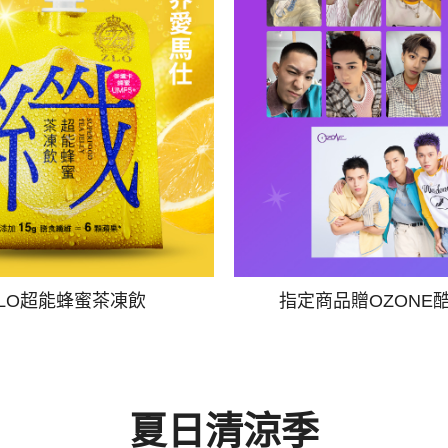
ZLO超能蜂蜜茶凍飲
指定商品贈OZONE
夏日清涼季