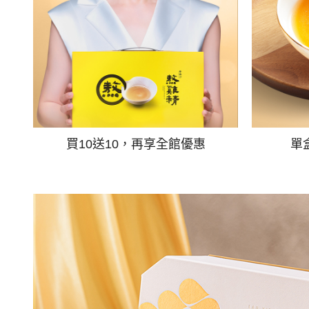
買10送10，再享全館優惠
單