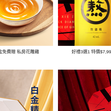
盒免費贈 私房花雕雞
好禮3選1 特價$7,9