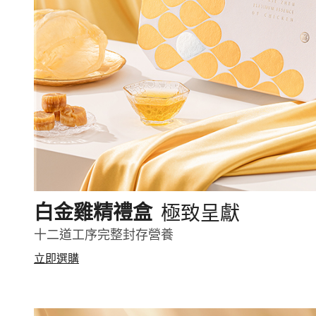
極致呈獻
白金雞精禮盒
十二道工序完整封存營養
立即選購