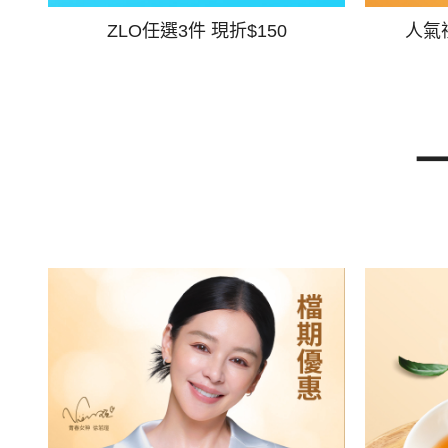
ZLO任選3件 現折$150
人氣