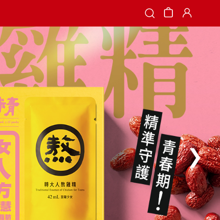
Search
❯