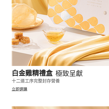
極致呈獻
白金雞精禮盒
十二道工序完整封存營養
立即選購