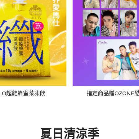
ZLO超能蜂蜜茶凍飲
指定商品贈OZONE
夏日清涼季