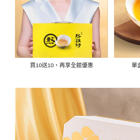
買10送10，再享全館優惠
單