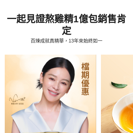
一起見證熬雞精1億包銷售肯
定
百煉成就真精華，13年來始終如一