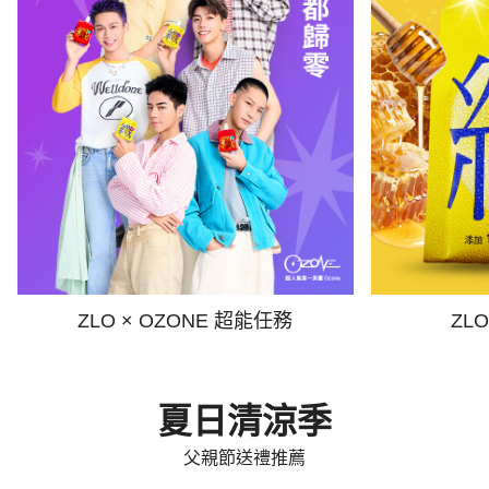
ZLO × OZONE 超能任務
ZL
夏日清涼季
父親節送禮推薦