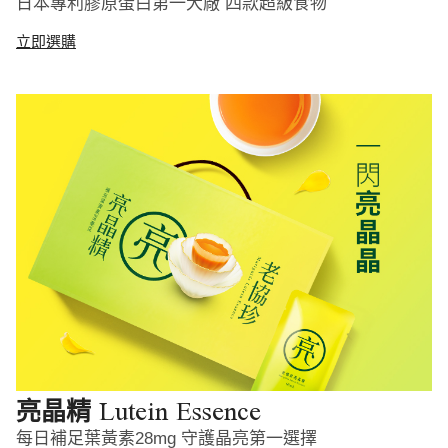
日本專利膠原蛋白第一大廠 四款超級食物
立即選購
Lutein Essence
亮晶精
每日補足葉黃素28mg 守護晶亮第一選擇