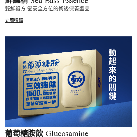
Sea Bass Essence
鮮鱸精
雙鮮複方 營養全方位的術後保養聖品
立即選購
Glucosamine
葡萄糖胺飲