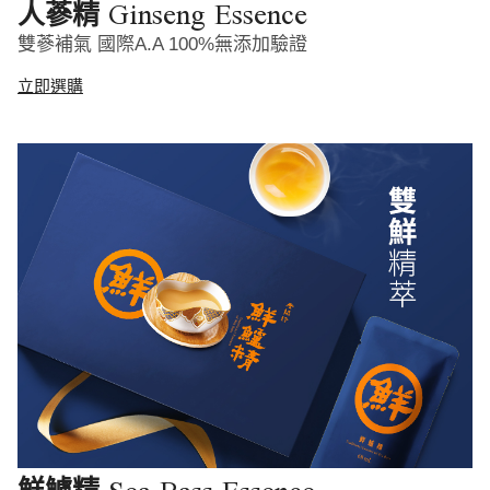
Ginseng Essence
人蔘精
雙蔘補氣 國際A.A 100%無添加驗證
立即選購