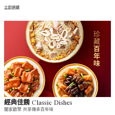
立即選購
Classic Dishes
經典佳餚
闔家歡聚 共享傳承百年味