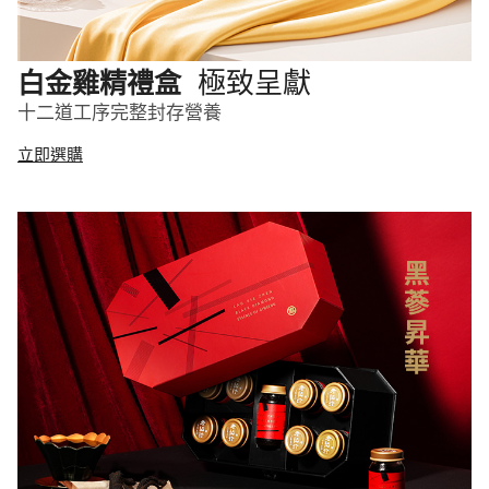
極致呈獻
白金雞精禮盒
十二道工序完整封存營養
立即選購